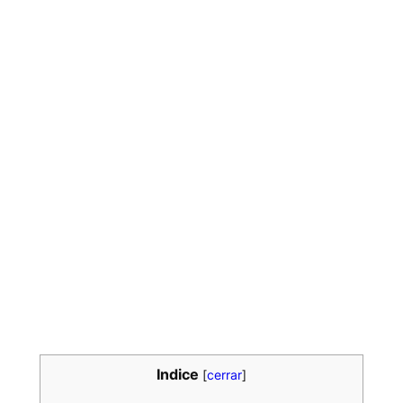
Indice
[
cerrar
]